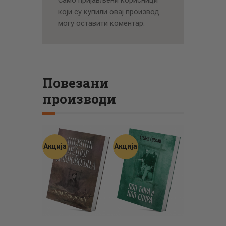
који су купили овај производ
могу оставити коментар.
Повезани
производи
Акција
Акција