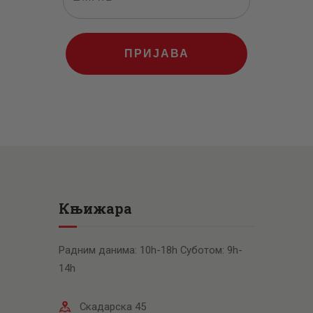
ПРИЈАВА
Књижара
Радним данима: 10h-18h Суботом: 9h-
14h
Скадарска 45