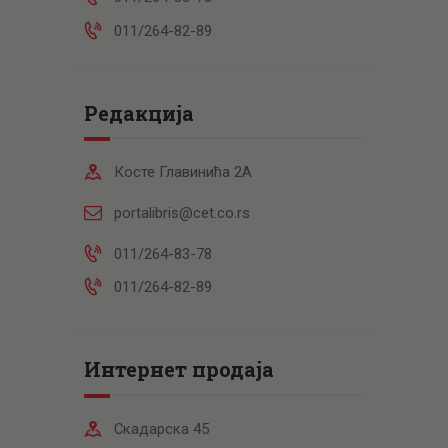
011/264-82-89
Редакција
Косте Главинића 2А
portalibris@cet.co.rs
011/264-83-78
011/264-82-89
Интернет продаја
Скадарска 45