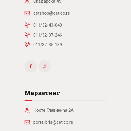
Скадарска 45
cetshop@cet.co.rs
011/32-43-043
011/32-37-246
011/32-35-139
Маркетинг
Косте Главинића 2А
portalibris@cet.co.rs