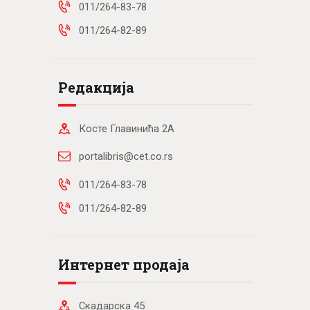
011/264-83-78
011/264-82-89
Редакција
Косте Главинића 2А
portalibris@cet.co.rs
011/264-83-78
011/264-82-89
Интернет продаја
Скадарска 45