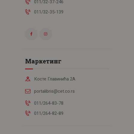
011/32-37-246
011/32-35-139
Маркетинг
Косте Главинића 2А
portalibris@cet.co.rs
011/264-83-78
011/264-82-89