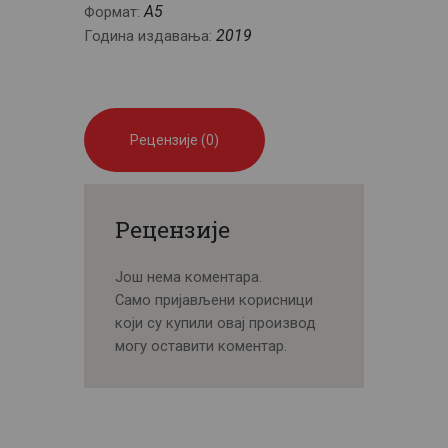
A5
Формат:
2019
Година издавања:
Рецензије (0)
Рецензије
Још нема коментара.
Само пријављени корисници
који су купили овај производ
могу оставити коментар.