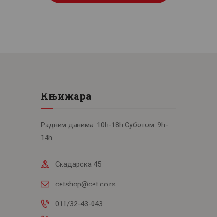
Књижара
Радним данима: 10h-18h Суботом: 9h-
14h
Скадарска 45
cetshop@cet.co.rs
011/32-43-043