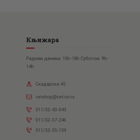
Књижара
Радним данима: 10h-18h Суботом: 9h-
14h
Скадарска 45
cetshop@cet.co.rs
011/32-43-043
011/32-37-246
011/32-35-139