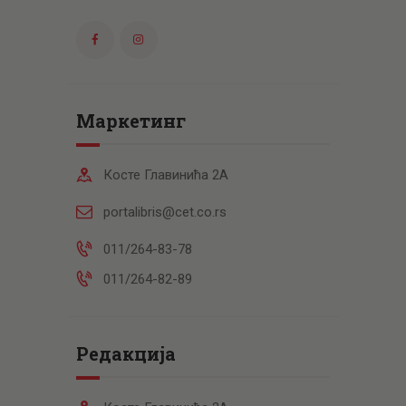
Маркетинг
Косте Главинића 2А
portalibris@cet.co.rs
011/264-83-78
011/264-82-89
Редакција