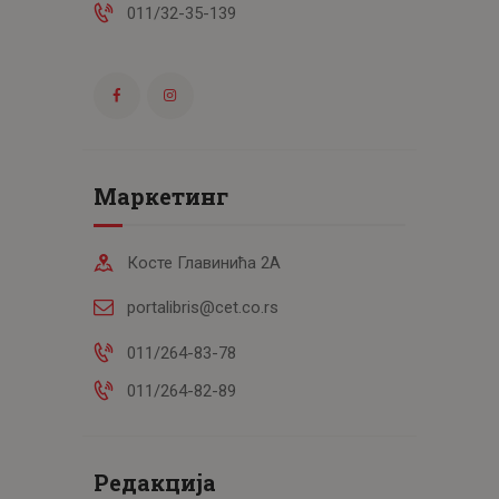
011/32-35-139
Маркетинг
Косте Главинића 2А
portalibris@cet.co.rs
011/264-83-78
011/264-82-89
Редакција