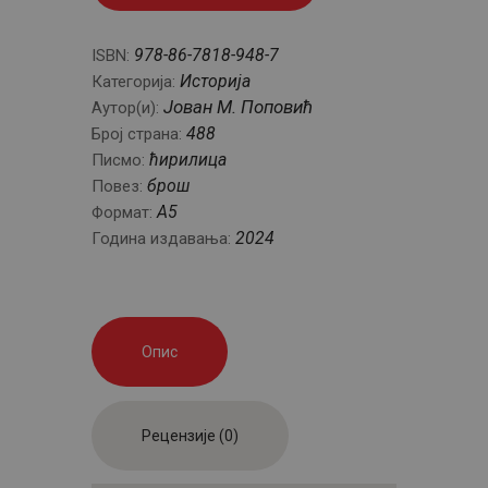
978-86-7818-948-7
ISBN:
Историја
Категорија:
Јован М. Поповић
Аутор(и):
488
Број страна:
ћирилица
Писмо:
брош
Повез:
А5
Формат:
2024
Година издавања:
Опис
Рецензије (0)