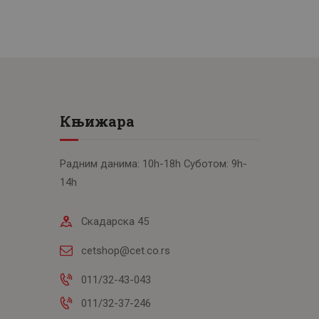
Књижара
Радним данима: 10h-18h Суботом: 9h-
14h
Скадарска 45
cetshop@cet.co.rs
011/32-43-043
011/32-37-246