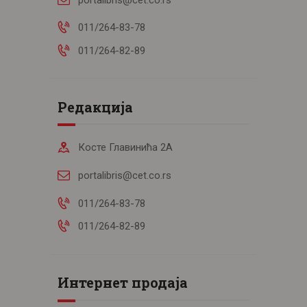
011/264-83-78
011/264-82-89
Редакција
Косте Главинића 2А
portalibris@cet.co.rs
011/264-83-78
011/264-82-89
Интернет продаја