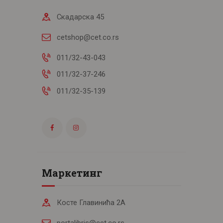
Скадарска 45
cetshop@cet.co.rs
011/32-43-043
011/32-37-246
011/32-35-139
Маркетинг
Косте Главинића 2А
portalibris@cet.co.rs