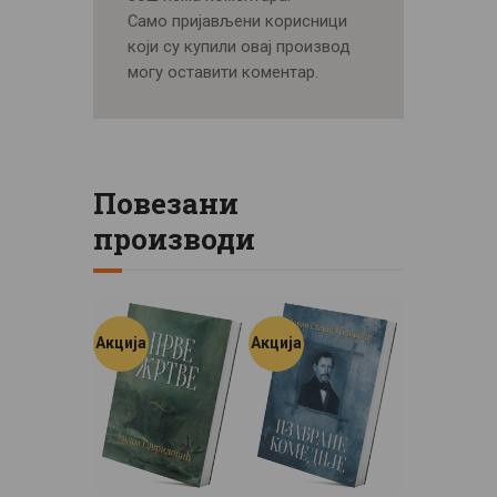
Само пријављени корисници
који су купили овај производ
могу оставити коментар.
Повезани
производи
Акција
Акција