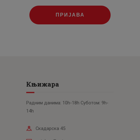
ПРИЈАВА
Књижара
Радним данима: 10h-18h Суботом: 9h-
14h
Скадарска 45