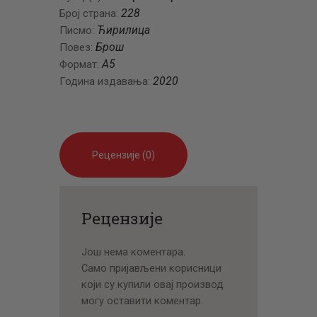
228
Број страна:
Ћирилица
Писмо:
Брош
Повез:
A5
Формат:
2020
Година издавања:
Рецензије (0)
Рецензије
Још нема коментара.
Само пријављени корисници
који су купили овај производ
могу оставити коментар.