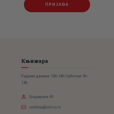
ПРИЈАВА
Књижара
Радним данима: 10h-18h Суботом: 9h-
14h
Скадарска 45
cetshop@cet.co.rs