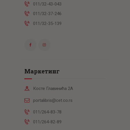
011/32-43-043
011/32-37-246
011/32-35-139
Маркетинг
Косте Главинића 2А
portalibris@cet.co.rs
011/264-83-78
011/264-82-89