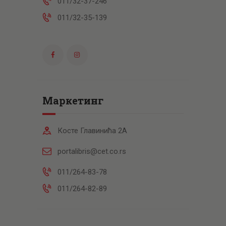
011/32-37-246
011/32-35-139
Маркетинг
Косте Главинића 2А
portalibris@cet.co.rs
011/264-83-78
011/264-82-89