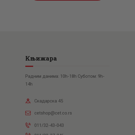
Књижара
Радним данима: 10h-18h Суботом: 9h-
14h
Скадарска 45
cetshop@cet.co.rs
011/32-43-043