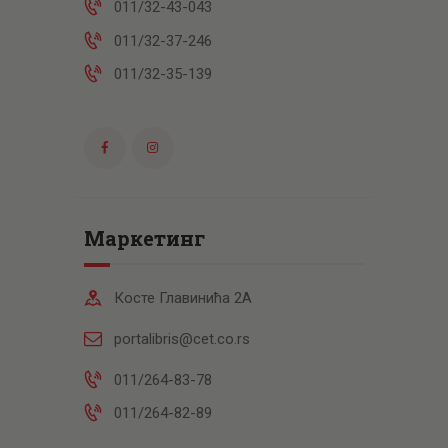
011/32-43-043
011/32-37-246
011/32-35-139
Маркетинг
Косте Главинића 2А
portalibris@cet.co.rs
011/264-83-78
011/264-82-89