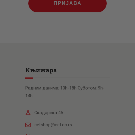
ПРИЈАВА
Књижара
Радним данима: 10h-18h Суботом: 9h-
14h
Скадарска 45
cetshop@cet.co.rs