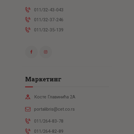
011/32-43-043
011/32-37-246
011/32-35-139
Маркетинг
Косте Главинића 2А
portalibris@cet.co.rs
011/264-83-78
011/264-82-89