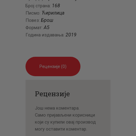
168
Број страна:
Ћирилица
Писмо:
Брош
Повез:
A5
Формат:
2019
Година издавања:
Рецензије (0)
Рецензије
Још нема коментара.
Само пријављени корисници
који су купили овај производ
могу оставити коментар.