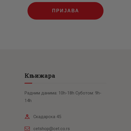
ПРИЈАВА
Књижара
Радним данима: 10h-18h Суботом: 9h-
14h
Скадарска 45
cetshop@cet.co.rs