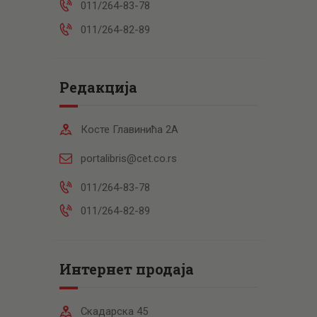
011/264-83-78
011/264-82-89
Редакција
Косте Главинића 2А
portalibris@cet.co.rs
011/264-83-78
011/264-82-89
Интернет продаја
Скадарска 45