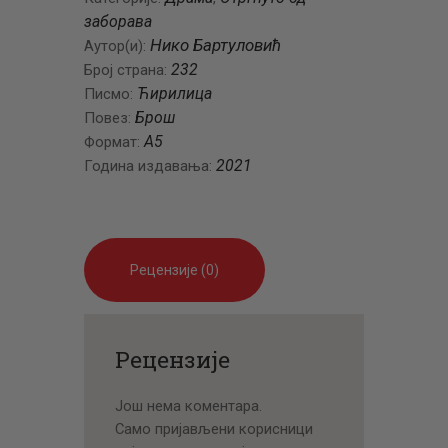
заборава
Нико Бартуловић
Аутор(и):
232
Број страна:
Ћирилица
Писмо:
Брош
Повез:
A5
Формат:
2021
Година издавања:
Рецензије (0)
Рецензије
Још нема коментара.
Само пријављени корисници