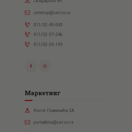
Скадарска 45
cetshop@cet.co.rs
011/32-43-043
011/32-37-246
011/32-35-139
Маркетинг
Косте Главинића 2А
portalibris@cet.co.rs