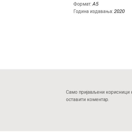
A5
Формат:
2020
Година издавања:
Само пријављени корисници к
оставити коментар.