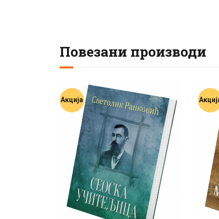
Повезани производи
Акција
Акциј