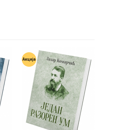
Акција