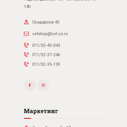
14h
Скадарска 45
cetshop@cet.co.rs
011/32-43-043
011/32-37-246
011/32-35-139
Маркетинг