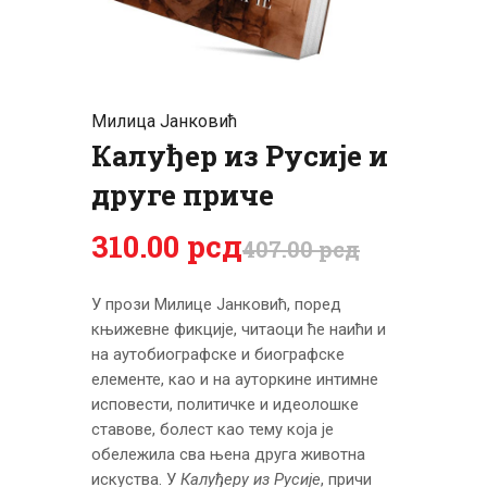
ЦЕНОВНИК
ПИСМО
Милица Јанковић
Калуђeр из Русије и
друге приче
310
.
00
рсд
407
.
00
рсд
У прози Милице Јанковић, поред
књижевне фикције, читаоци ће наићи и
на аутобиографске и биографске
елементе, као и на ауторкине интимне
исповести, политичке и идеолошке
ставове, болест као тему која је
обележила сва њена друга животна
искуства. У
Калуђеру из Русије
, причи