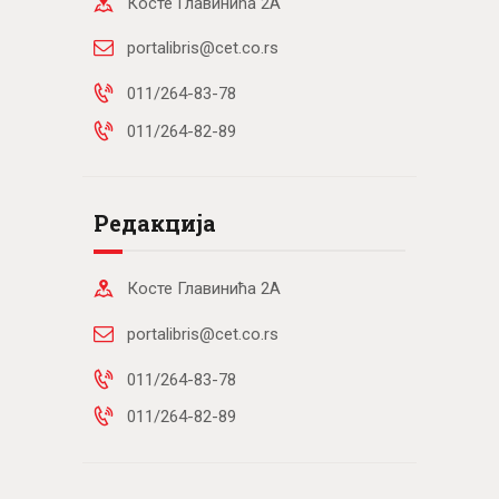
Косте Главинића 2А
portalibris@cet.co.rs
011/264-83-78
011/264-82-89
Редакција
Косте Главинића 2А
portalibris@cet.co.rs
011/264-83-78
011/264-82-89