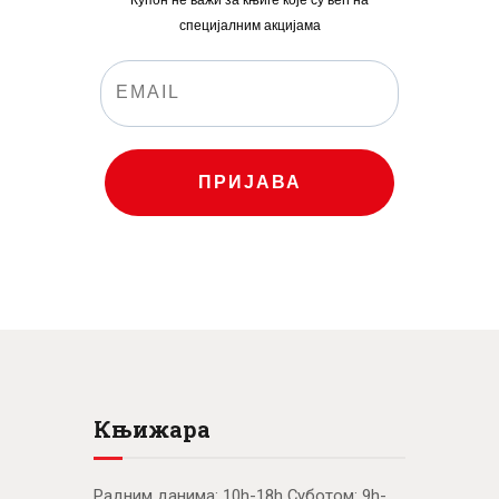
специјалним акцијама
ПРИЈАВА
Књижара
Радним данима: 10h-18h Суботом: 9h-