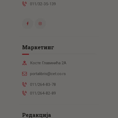
011/32-35-139
Маркетинг
Косте Главинића 2А
portalibris@cet.co.rs
011/264-83-78
011/264-82-89
Редакција