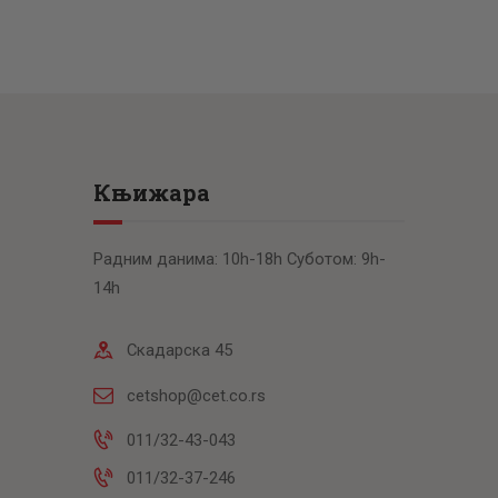
Књижара
Радним данима: 10h-18h Суботом: 9h-
14h
Скадарска 45
cetshop@cet.co.rs
011/32-43-043
011/32-37-246