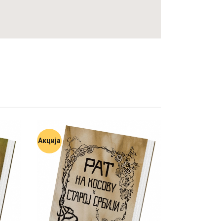
Акција