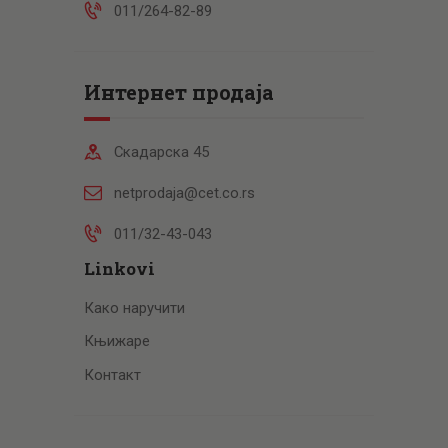
011/264-82-89
Интернет продаја
Скадарска 45
netprodaja@cet.co.rs
011/32-43-043
Linkovi
Како наручити
Књижаре
Контакт