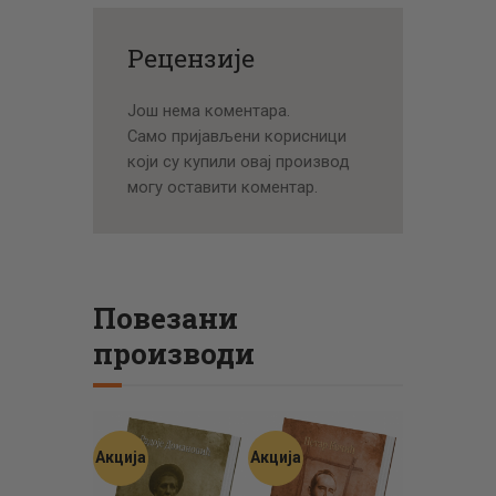
Рецензије
Још нема коментара.
Само пријављени корисници
који су купили овај производ
могу оставити коментар.
Повезани
производи
Акција
Акција