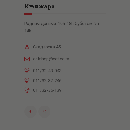
Књижара
Радним данима: 10h-18h Суботом: 9h-
14h
Скадарска 45
cetshop@cet.co.rs
011/32-43-043
011/32-37-246
011/32-35-139