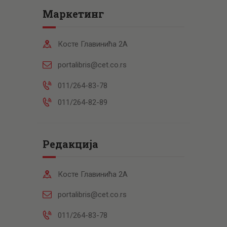
Маркетинг
Косте Главинића 2А
portalibris@cet.co.rs
011/264-83-78
011/264-82-89
Редакција
Косте Главинића 2А
portalibris@cet.co.rs
011/264-83-78