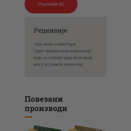
Рецензије (0)
Рецензије
Још нема коментара.
Само пријављени корисници
који су купили овај производ
могу оставити коментар.
Повезани
производи