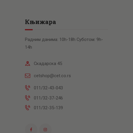
Књижара
Радним данима: 10h-18h Суботом: 9h-
14h
Скадарска 45
cetshop@cet.co.rs
011/32-43-043
011/32-37-246
011/32-35-139