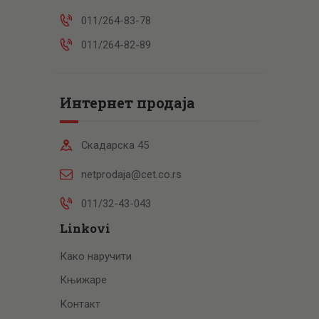
011/264-83-78
011/264-82-89
Интернет продаја
Скадарска 45
netprodaja@cet.co.rs
011/32-43-043
Linkovi
Како наручити
Књижаре
Контакт