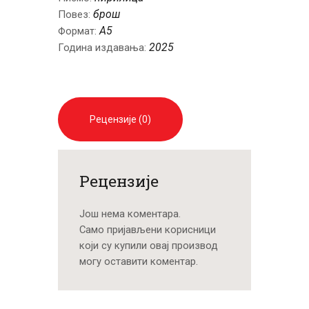
брош
Повез:
А5
Формат:
2025
Година издавања:
Рецензије (0)
Рецензије
Још нема коментара.
Само пријављени корисници
који су купили овај производ
могу оставити коментар.