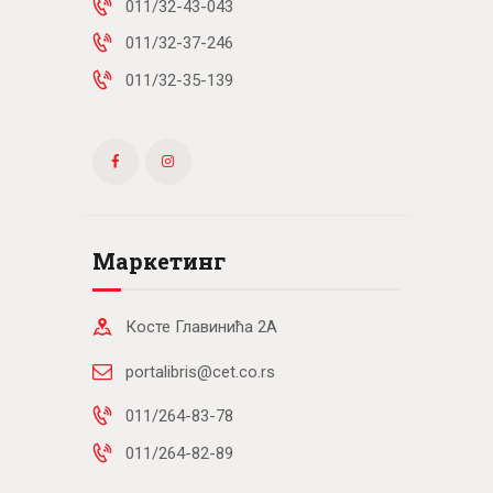
011/32-43-043
011/32-37-246
011/32-35-139
Маркетинг
Косте Главинића 2А
portalibris@cet.co.rs
011/264-83-78
011/264-82-89