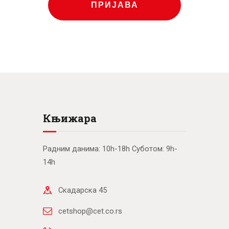
ПРИЈАВА
Књижара
Радним данима: 10h-18h Суботом: 9h-
14h
Скадарска 45
cetshop@cet.co.rs