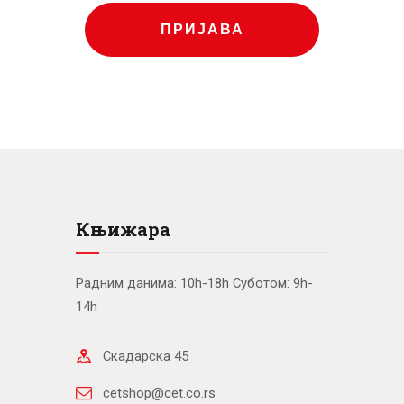
ПРИЈАВА
Књижара
Радним данима: 10h-18h Суботом: 9h-
14h
Скадарска 45
cetshop@cet.co.rs