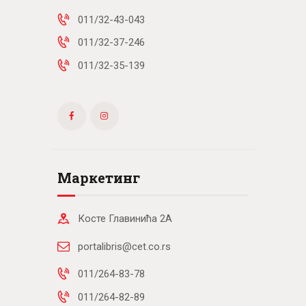
011/32-43-043
011/32-37-246
011/32-35-139
Маркетинг
Косте Главинића 2А
portalibris@cet.co.rs
011/264-83-78
011/264-82-89