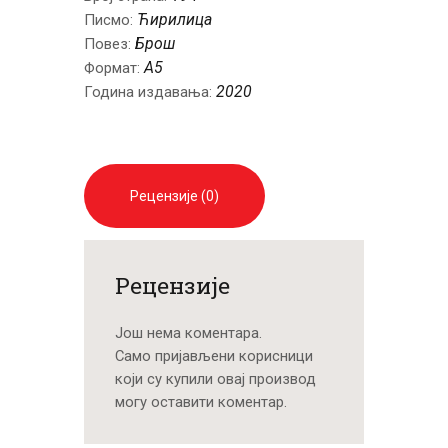
Ћирилица
Писмо:
Брош
Повез:
A5
Формат:
2020
Година издавања:
Рецензије (0)
Рецензије
Још нема коментара.
Само пријављени корисници
који су купили овај производ
могу оставити коментар.