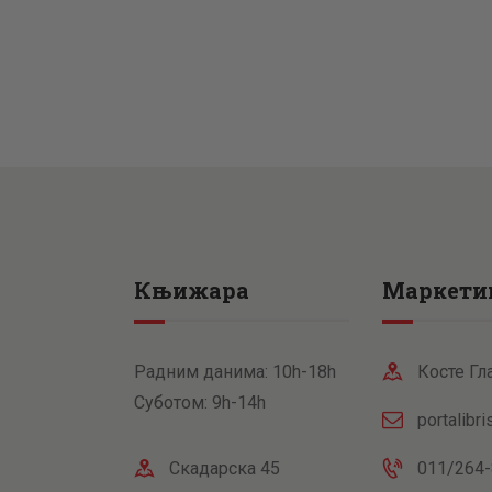
Књижара
Маркети
Радним данима: 10h-18h
Косте Гл
Суботом: 9h-14h
portalibr
Скадарска 45
011/264-