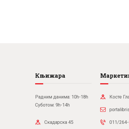
Књижара
Маркети
Радним данима: 10h-18h
Косте Гл
Суботом: 9h-14h
portalibr
Скадарска 45
011/264-