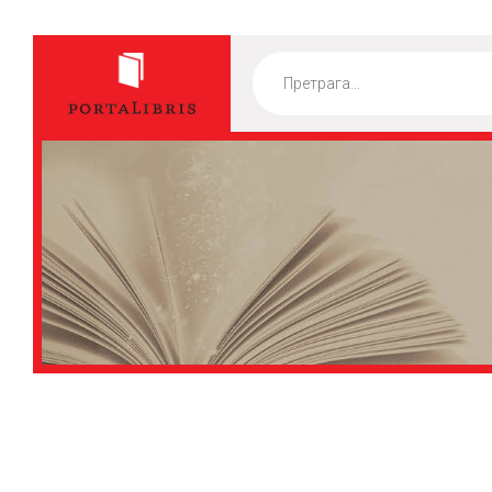
Products
search