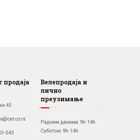
 продаја
Велепродаја и
лично
преузимање
ка 45
ja@cet.co.rs
Радним данима: 9h-14h
Суботом: 9h-14h
43-043