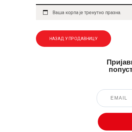
Ваша корпа је тренутно празна.
НАЗАД У ПРОДАВНИЦУ
Пријав
попуст