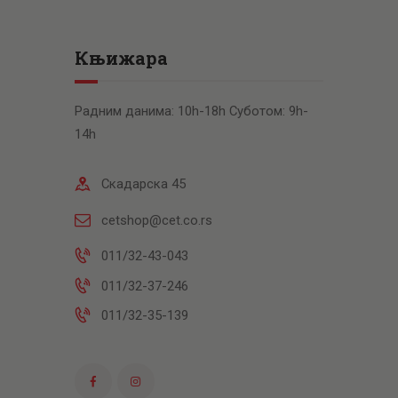
Књижара
Радним данима: 10h-18h Суботом: 9h-
14h
Скадарска 45
cetshop@cet.co.rs
011/32-43-043
011/32-37-246
011/32-35-139