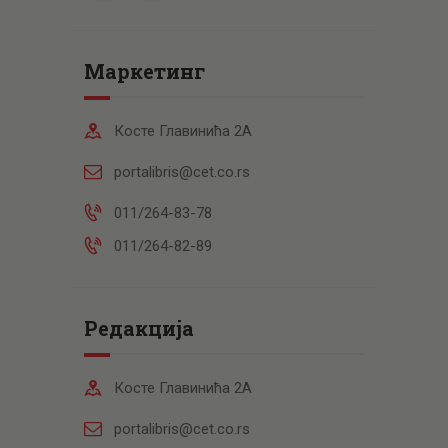
Маркетинг
Косте Главинића 2А
portalibris@cet.co.rs
011/264-83-78
011/264-82-89
Редакција
Косте Главинића 2А
portalibris@cet.co.rs