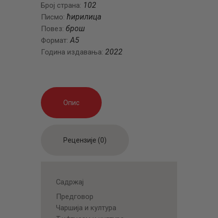
102
Број страна:
ћирилица
Писмо:
брош
Повез:
А5
Формат:
2022
Година издавања:
Опис
Рецензије (0)
Садржај
Предговор
Чаршија и култура