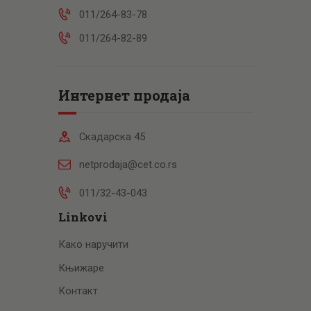
011/264-83-78
011/264-82-89
Интернет продаја
Скадарска 45
netprodaja@cet.co.rs
011/32-43-043
Linkovi
Како наручити
Књижаре
Контакт