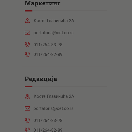
Маркетинг
Косте Главинића 2А
portalibris@cet.co.rs
011/264-83-78
011/264-82-89
Редакција
Косте Главинића 2А
portalibris@cet.co.rs
011/264-83-78
011/264-82-89