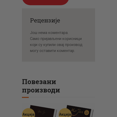
Рецензије
Још нема коментара.
Само пријављени корисници
који су купили овај производ
могу оставити коментар.
Повезани
производи
Акција
Акција