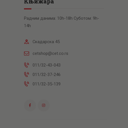
Књижара
Радним данима: 10h-18h Суботом: 9h-
14h
Скадарска 45
cetshop@cet.co.rs
011/32-43-043
011/32-37-246
011/32-35-139