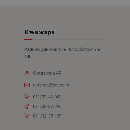
Књижара
Радним данима: 10h-18h Суботом: 9h-
14h
Скадарска 45
cetshop@cet.co.rs
011/32-43-043
011/32-37-246
011/32-35-139