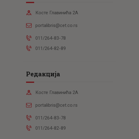
Косте Главинића 2А
portalibris@cet.co.rs
011/264-83-78
011/264-82-89
Редакција
Косте Главинића 2А
portalibris@cet.co.rs
011/264-83-78
011/264-82-89