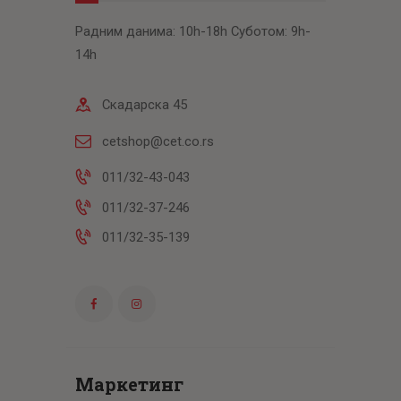
Радним данима: 10h-18h Суботом: 9h-
14h
Скадарска 45
cetshop@cet.co.rs
011/32-43-043
011/32-37-246
011/32-35-139
Маркетинг