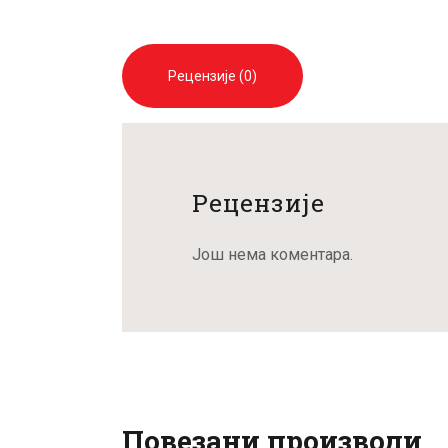
Рецензије (0)
Рецензије
Још нема коментара.
Повезани производи