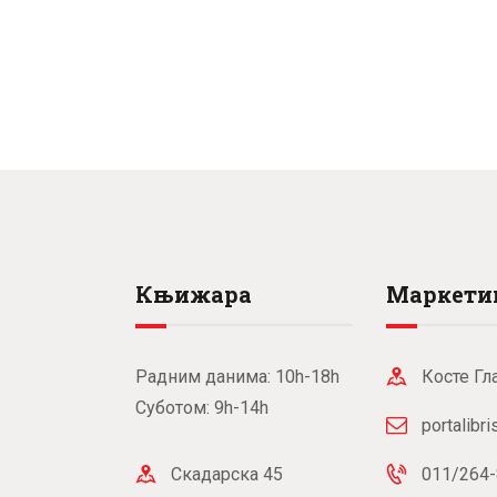
Књижара
Маркети
Радним данима: 10h-18h
Косте Гл
Суботом: 9h-14h
portalibr
Скадарска 45
011/264-