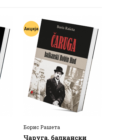
Акција
Борис Рашета
Чаруга, балкански