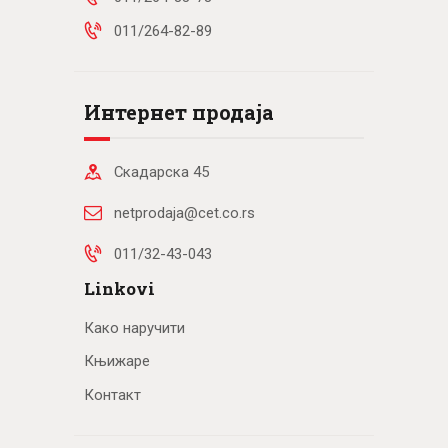
011/264-82-89
Интернет продаја
Скадарска 45
netprodaja@cet.co.rs
011/32-43-043
Linkovi
Како наручити
Књижаре
Контакт