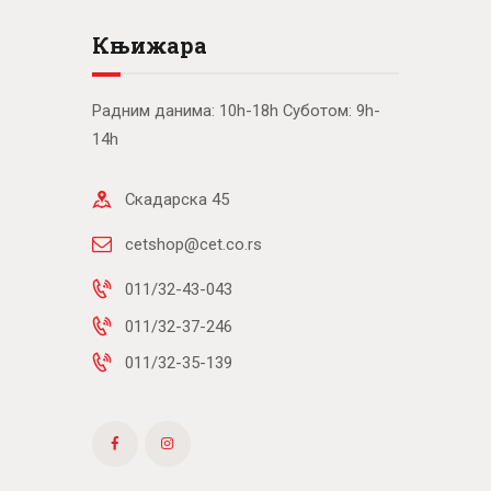
Књижара
Радним данима: 10h-18h Суботом: 9h-
14h
Скадарска 45
cetshop@cet.co.rs
011/32-43-043
011/32-37-246
011/32-35-139