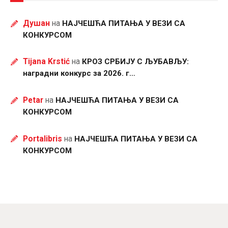
Душан
на
НАЈЧЕШЋА ПИТАЊА У ВЕЗИ СА
КОНКУРСОМ
Tijana Krstić
на
КРОЗ СРБИЈУ С ЉУБАВЉУ:
наградни конкурс за 2026. г…
Petar
на
НАЈЧЕШЋА ПИТАЊА У ВЕЗИ СА
КОНКУРСОМ
Portalibris
на
НАЈЧЕШЋА ПИТАЊА У ВЕЗИ СА
КОНКУРСОМ