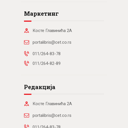
Маркетинг
Косте Главинића 2А
portalibris@cet.co.rs
011/264-83-78
011/264-82-89
Редакција
Косте Главинића 2А
portalibris@cet.co.rs
011/264-83-78